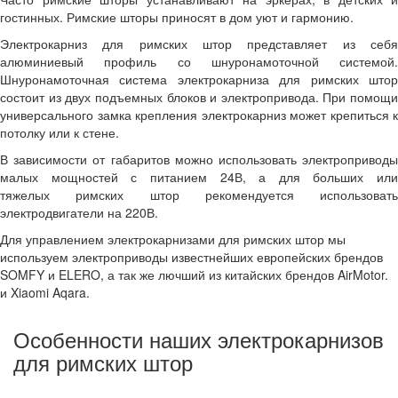
гостинных. Римские шторы приносят в дом уют и гармонию.
Электрокарниз для римских штор представляет из себя
алюминиевый профиль со шнуронамоточной системой.
Шнуронамоточная система электрокарниза для римских штор
состоит из двух подъемных блоков и электропривода. При помощи
универсального замка крепления электрокарниз может крепиться к
потолку или к стене.
В зависимости от габаритов можно использовать электроприводы
малых мощностей с питанием 24В, а для больших или
тяжелых римских штор рекомендуется использовать
электродвигатели на 220В.
Для управлением электрокарнизами для римских штор мы
используем электроприводы известнейших европейских брендов
SOMFY и ELERO, а так же лючший из китайских брендов AirMotor.
и Xiaomi Aqara.
Особенности наших электрокарнизов
для римских штор