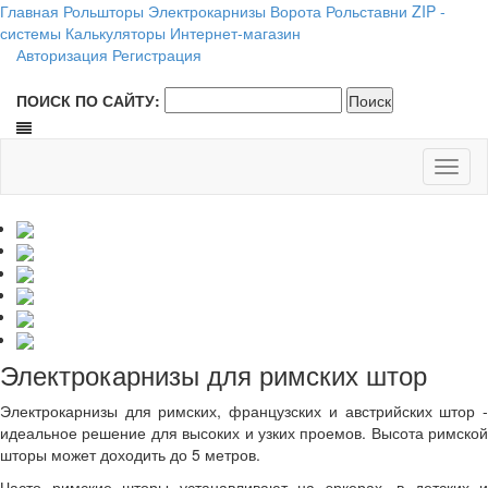
Главная
Рольшторы
Электрокарнизы
Ворота
Рольставни
ZIP -
системы
Калькуляторы
Интернет-магазин
Авторизация
Регистрация
ПОИСК ПО САЙТУ:
Электрокарнизы для римских штор
Электрокарнизы для римских, французских и австрийских штор -
идеальное решение для высоких и узких проемов. Высота римской
шторы может доходить до 5 метров.
Часто римские шторы устанавливают на эркерах, в детских и