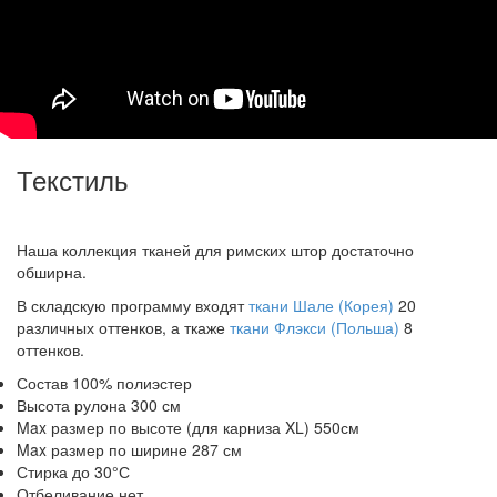
Текстиль
Наша коллекция тканей для римских штор достаточно
обширна.
В складскую программу входят
ткани Шале (Корея)
20
различных оттенков, а ткаже
ткани Флэкси (Польша)
8
оттенков.
Состав 100% полиэстер
Высота рулона 300 см
Max размер по высоте (для карниза XL) 550см
Max размер по ширине 287 см
Стирка до 30°С
Отбеливание нет