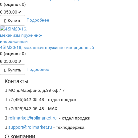
0
(
оценок
0
)
6 050.00
руб.
Подробнее
Купить
4SIM20/16, механизм пружинно-инерционный
0
(
оценок
0
)
6 050.00
руб.
Подробнее
Купить
Контакты
МО д.Марфино, д.99 оф.17
+7(495)542-05-48 - отдел продаж
+7(925)542-05-48 - MAX
rollmarket@rollmarket.ru
- отдел продаж
support@rollmarket.ru
- техподдержка
О компании