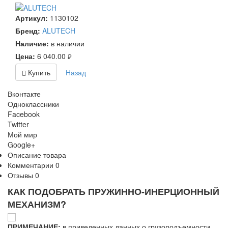
Артикул:
1130102
Бренд:
ALUTECH
Наличие:
в наличии
Цена:
6 040.00
руб.
Купить
Назад
Вконтакте
Одноклассники
Facebook
Twitter
Мой мир
Google+
Описание товара
Комментарии
0
Отзывы
0
КАК ПОДОБРАТЬ ПРУЖИННО-ИНЕРЦИОННЫЙ
МЕХАНИЗМ?
ПРИМЕЧАНИЕ:
в приведенных данных о грузоподъемности