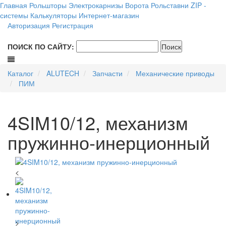
Главная
Рольшторы
Электрокарнизы
Ворота
Рольставни
ZIP -
системы
Калькуляторы
Интернет-магазин
Авторизация
Регистрация
ПОИСК ПО САЙТУ:
Каталог
ALUTECH
Запчасти
Механические приводы
ПИМ
4SIM10/12, механизм
пружинно-инерционный
<
>