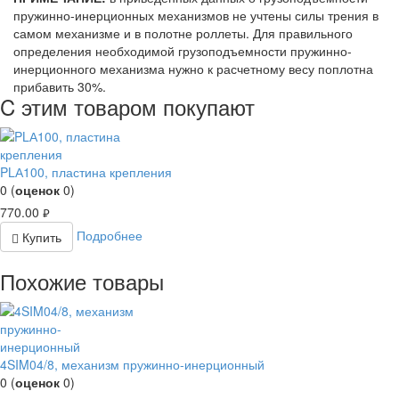
пружинно-инерционных механизмов не учтены силы трения в
самом механизме и в полотне роллеты. Для правильного
определения необходимой грузоподъемности пружинно-
инерционного механизма нужно к расчетному весу поплотна
прибавить 30%.
C этим товаром покупают
PLА100, пластина крепления
0
(
оценок
0
)
770.00
руб.
Подробнее
Купить
Похожие товары
4SIM04/8, механизм пружинно-инерционный
0
(
оценок
0
)