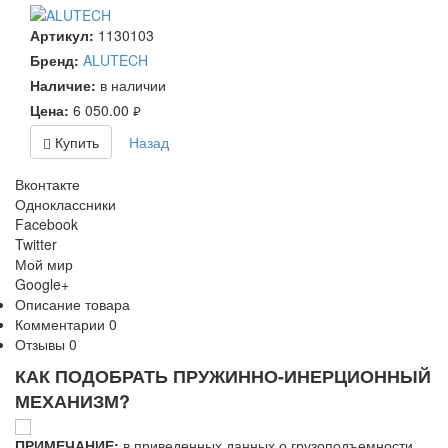
Артикул:
1130103
Бренд:
ALUTECH
Наличие:
в наличии
Цена:
6 050.00
руб.
Купить
Назад
Вконтакте
Одноклассники
Facebook
Twitter
Мой мир
Google+
Описание товара
Комментарии
0
Отзывы
0
КАК ПОДОБРАТЬ ПРУЖИННО-ИНЕРЦИОННЫЙ
МЕХАНИЗМ?
ПРИМЕЧАНИЕ:
в приведенных данных о грузоподъемности