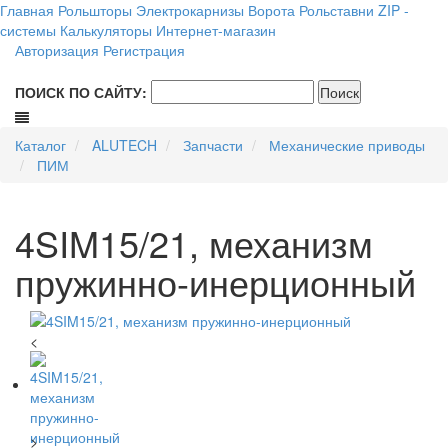
Главная
Рольшторы
Электрокарнизы
Ворота
Рольставни
ZIP -
системы
Калькуляторы
Интернет-магазин
Авторизация
Регистрация
ПОИСК ПО САЙТУ:
Каталог
ALUTECH
Запчасти
Механические приводы
ПИМ
4SIM15/21, механизм
пружинно-инерционный
<
>