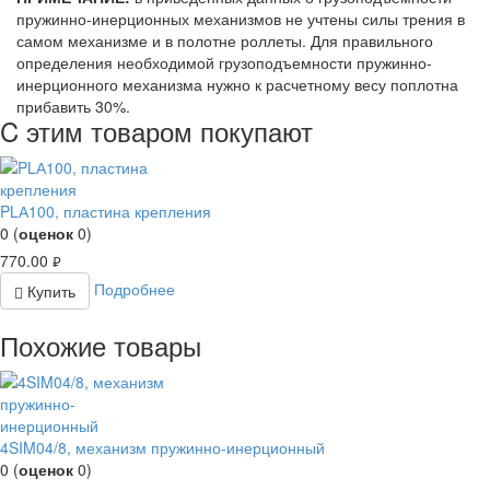
пружинно-инерционных механизмов не учтены силы трения в
самом механизме и в полотне роллеты. Для правильного
определения необходимой грузоподъемности пружинно-
инерционного механизма нужно к расчетному весу поплотна
прибавить 30%.
C этим товаром покупают
PLА100, пластина крепления
0
(
оценок
0
)
770.00
руб.
Подробнее
Купить
Похожие товары
4SIM04/8, механизм пружинно-инерционный
0
(
оценок
0
)