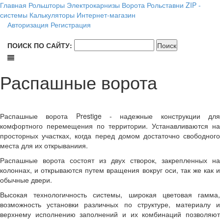
Главная
Рольшторы
Электрокарнизы
Ворота
Рольставни
ZIP -
системы
Калькуляторы
Интернет-магазин
Авторизация
Регистрация
ПОИСК ПО САЙТУ:
Распашные ворота
Распашные ворота Prestige - надежные конструкции для
комфортного перемещения по территории. Устанавливаются на
просторных участках, когда перед домом достаточно свободного
места для их открываниия.
Распашные ворота состоят из двух створок, закрепленных на
колоннах, и открываются путем вращения вокруг оси, так же как и
обычные двери.
Высокая технологичность системы, широкая цветовая гамма,
возможность установки различных по структуре, материалу и
верхнему исполнению заполнений и их комбинаций позволяют