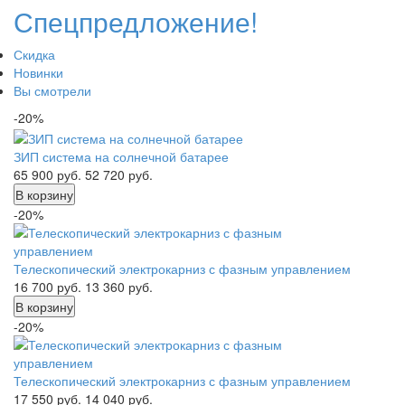
Спецпредложение!
Скидка
Новинки
Вы смотрели
-20%
ЗИП система на солнечной батарее
65 900
руб.
52 720
руб.
В корзину
-20%
Телескопический электрокарниз с фазным управлением
16 700
руб.
13 360
руб.
В корзину
-20%
Телескопический электрокарниз с фазным управлением
17 550
руб.
14 040
руб.