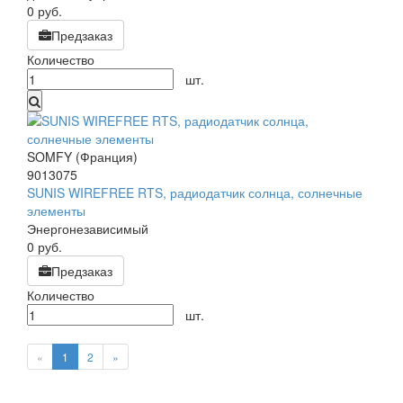
0
руб.
Предзаказ
Количество
шт.
SOMFY (Франция)
9013075
SUNIS WIREFREE RTS, радиодатчик солнца, солнечные
элементы
Энергонезависимый
0
руб.
Предзаказ
Количество
шт.
«
1
2
»