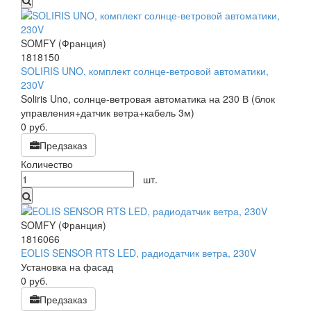
SOMFY (Франция)
1818150
SOLIRIS UNO, комплект солнце-ветровой автоматики,
230V
Soliris Uno, солнце-ветровая автоматика на 230 В (блок
управления+датчик ветра+кабель 3м)
0
руб.
Предзаказ
Количество
шт.
SOMFY (Франция)
1816066
EOLIS SENSOR RTS LED, радиодатчик ветра, 230V
Установка на фасад
0
руб.
Предзаказ