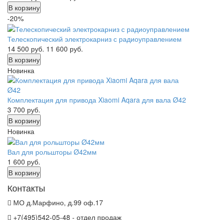
В корзину
-20%
Телескопический электрокарниз с радиоуправлением
14 500
руб.
11 600
руб.
В корзину
Новинка
Комплектация для привода Xiaomi Aqara для вала Ø42
3 700
руб.
В корзину
Новинка
Вал для рольшторы Ø42мм
1 600
руб.
В корзину
Контакты
МО д.Марфино, д.99 оф.17
+7(495)542-05-48 - отдел продаж