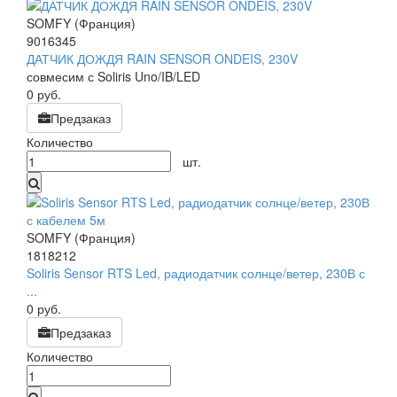
SOMFY (Франция)
9016345
ДАТЧИК ДОЖДЯ RAIN SENSOR ONDEIS, 230V
совмесим с Soliris Uno/IB/LED
0
руб.
Предзаказ
Количество
шт.
SOMFY (Франция)
1818212
Soliris Sensor RTS Led, радиодатчик солнце/ветер, 230В с
...
0
руб.
Предзаказ
Количество