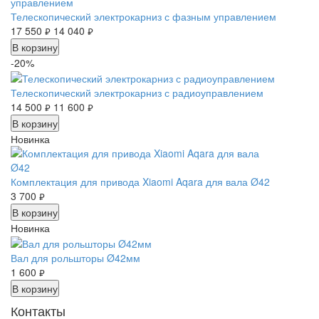
Телескопический электрокарниз с фазным управлением
17 550
14 040
руб.
руб.
В корзину
-20%
Телескопический электрокарниз с радиоуправлением
14 500
11 600
руб.
руб.
В корзину
Новинка
Комплектация для привода Xiaomi Aqara для вала Ø42
3 700
руб.
В корзину
Новинка
Вал для рольшторы Ø42мм
1 600
руб.
В корзину
Контакты