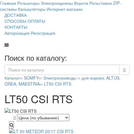
Главная
Рольшторы
Электрокарнизы
Ворота
Рольставни
ZIP -
системы
Калькуляторы
Интернет-магазин
ДОСТАВКА
СПОСОБЫ ОПЛАТЫ
КОНТАКТЫ
Авторизация
Регистрация
Поиск по каталогу:
Каталог
››
SOMFY
››
Электроприводы
››
для маркиз: ALTUS,
OREA, MAESTRIA
››
LT50 CSI RTS
LT50 CSI RTS