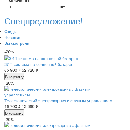
Количество
шт.
Спецпредложение!
Скидка
Новинки
Вы смотрели
-20%
ЗИП система на солнечной батарее
65 900
52 720
руб.
руб.
В корзину
-20%
Телескопический электрокарниз с фазным управлением
16 700
13 360
руб.
руб.
В корзину
-20%