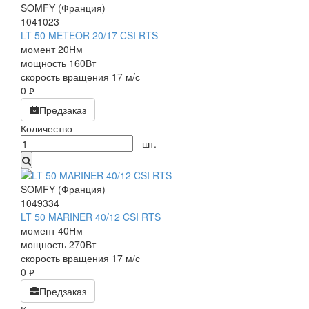
SOMFY (Франция)
1041023
LT 50 METEOR 20/17 CSI RTS
момент 20Нм
мощность 160Вт
скорость вращения 17 м/с
0
руб.
Предзаказ
Количество
шт.
SOMFY (Франция)
1049334
LT 50 MARINER 40/12 CSI RTS
момент 40Нм
мощность 270Вт
скорость вращения 17 м/с
0
руб.
Предзаказ