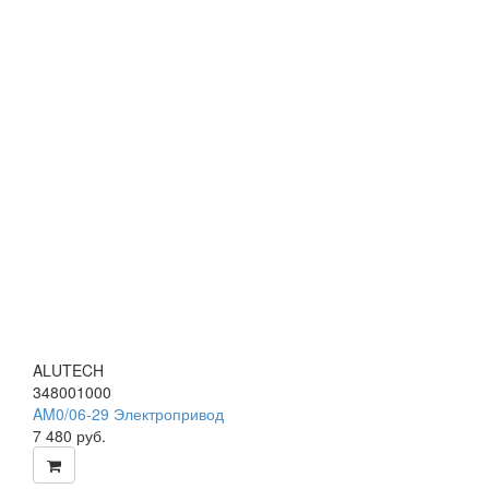
ALUTECH
348001000
AM0/06-29 Электропривод
7 480
руб.