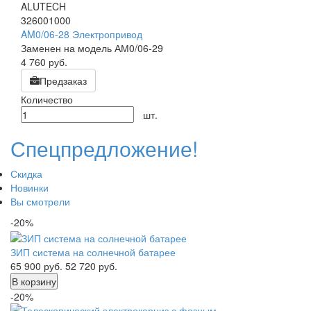
ALUTECH
326001000
AM0/06-28 Электропривод
Заменен на модель АМ0/06-29
4 760
руб.
Предзаказ
Количество
шт.
Спецпредложение!
Скидка
Новинки
Вы смотрели
-20%
ЗИП система на солнечной батарее
65 900
руб.
52 720
руб.
В корзину
-20%