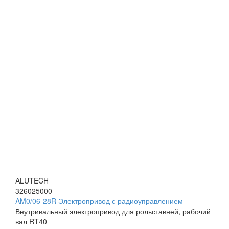
ALUTECH
326025000
AM0/06-28R Электропривод с радиоуправлением
Внутривальный электропривод для рольставней, рабочий
вал RT40