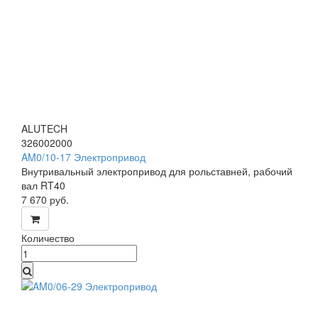
ALUTECH
326002000
AM0/10-17 Электропривод
Внутривальный электропривод для рольставней, рабочий
вал RT40
7 670
руб.
Количество