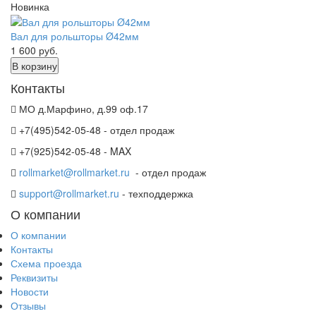
Новинка
Вал для рольшторы Ø42мм
1 600
руб.
В корзину
Контакты
МО д.Марфино, д.99 оф.17
+7(495)542-05-48 - отдел продаж
+7(925)542-05-48 - MAX
rollmarket@rollmarket.ru
- отдел продаж
support@rollmarket.ru
- техподдержка
О компании
О компании
Контакты
Схема проезда
Реквизиты
Новости
Отзывы