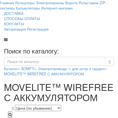
Главная
Рольшторы
Электрокарнизы
Ворота
Рольставни
ZIP -
системы
Калькуляторы
Интернет-магазин
ДОСТАВКА
СПОСОБЫ ОПЛАТЫ
КОНТАКТЫ
Авторизация
Регистрация
Поиск по каталогу:
Каталог
››
SOMFY
››
Электроприводы
››
для штор и гардин
››
MOVELITE™ WIREFREE С АККУМУЛЯТОРОМ
MOVELITE™ WIREFREE
С АККУМУЛЯТОРОМ