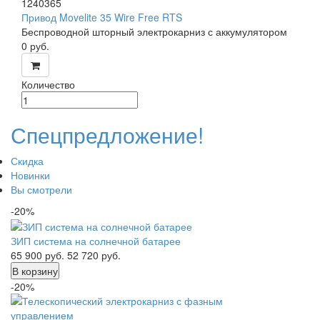
1240365
Привод Movelite 35 Wire Free RTS
Беспроводной шторный электрокарниз с аккумулятором
0
руб.
Количество
Спецпредложение!
Скидка
Новинки
Вы смотрели
-20%
ЗИП система на солнечной батарее
65 900
руб.
52 720
руб.
В корзину
-20%