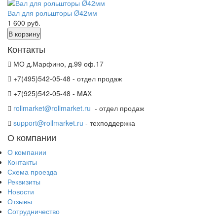
Вал для рольшторы Ø42мм
1 600
руб.
В корзину
Контакты
МО д.Марфино, д.99 оф.17
+7(495)542-05-48 - отдел продаж
+7(925)542-05-48 - MAX
rollmarket@rollmarket.ru
- отдел продаж
support@rollmarket.ru
- техподдержка
О компании
О компании
Контакты
Схема проезда
Реквизиты
Новости
Отзывы
Сотрудничество