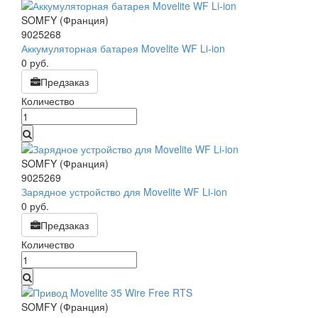
SOMFY (Франция)
9025268
Аккумуляторная батарея Movelite WF Li-ion
0
руб.
Предзаказ
Количество
SOMFY (Франция)
9025269
Зарядное устройство для Movelite WF Li-ion
0
руб.
Предзаказ
Количество
SOMFY (Франция)