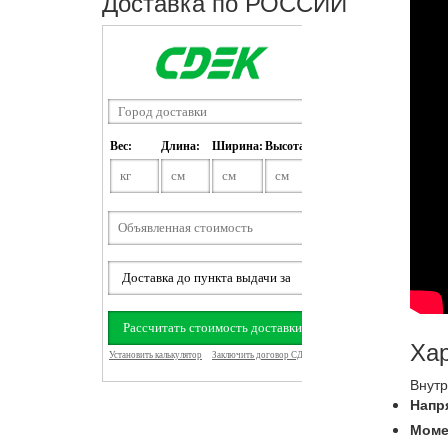
Доставка по РОССИИ
Хар
Внут
Напр
Моме