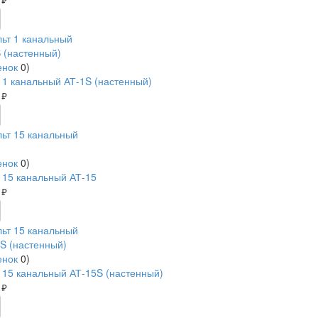
руб.
енок
0
)
 1 канальный АТ-1S (настенный)
0
руб.
енок
0
)
 15 канальный АТ-15
0
руб.
енок
0
)
 15 канальный АТ-15S (настенный)
0
руб.