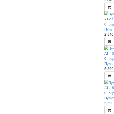
0
(
оц
Пульт
2 84
0
(
оц
Пульт
5 59
0
(
оц
Пульт
5 59