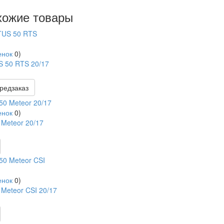
хожие товары
енок
0
)
 50 RTS 20/17
редзаказ
енок
0
)
 Meteor 20/17
енок
0
)
 Meteor CSI 20/17