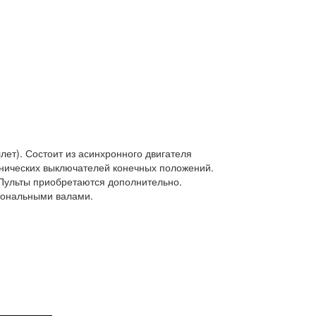
ет). Состоит из асинхронного двигателя
анических выключателей конечных положений.
Пульты приобретаются дополнительно.
огональными валами.