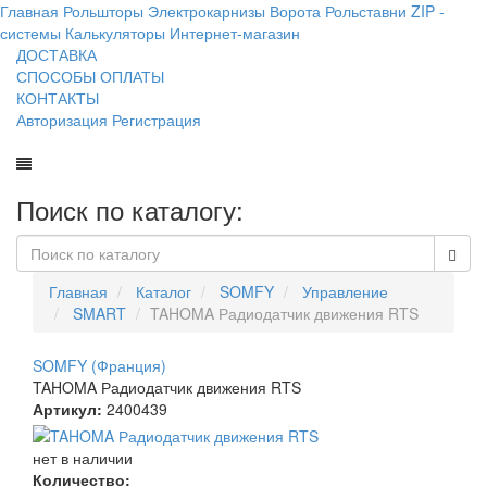
Главная
Рольшторы
Электрокарнизы
Ворота
Рольставни
ZIP -
системы
Калькуляторы
Интернет-магазин
ДОСТАВКА
СПОСОБЫ ОПЛАТЫ
КОНТАКТЫ
Авторизация
Регистрация
Поиск по каталогу:
Главная
Каталог
SOMFY
Управление
SMART
TAHOMA Радиодатчик движения RTS
SOMFY (Франция)
TAHOMA Радиодатчик движения RTS
Артикул:
2400439
нет в наличии
Количество: