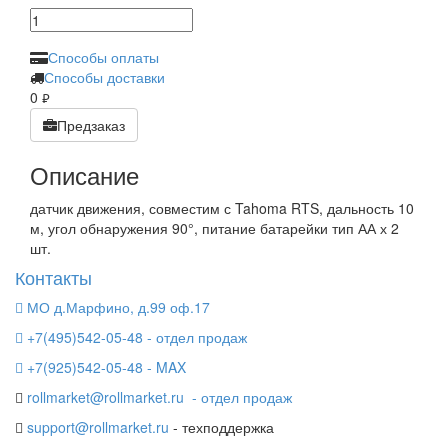
Способы оплаты
Способы доставки
0
руб.
Предзаказ
Описание
датчик движения, совместим с Tahoma RTS, дальность 10
м, угол обнаружения 90°, питание батарейки тип АА х 2
шт.
Контакты
МО д.Марфино, д.99 оф.17
+7(495)542-05-48 - отдел продаж
+7(925)542-05-48 - MAX
rollmarket@rollmarket.ru
- отдел продаж
support@rollmarket.ru
- техподдержка