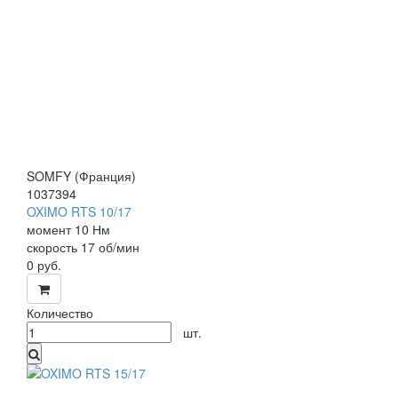
SOMFY (Франция)
1037394
OXIMO RTS 10/17
мом
ент 10 Нм
скор
ость 17 об/мин
0
руб.
Количество
шт.