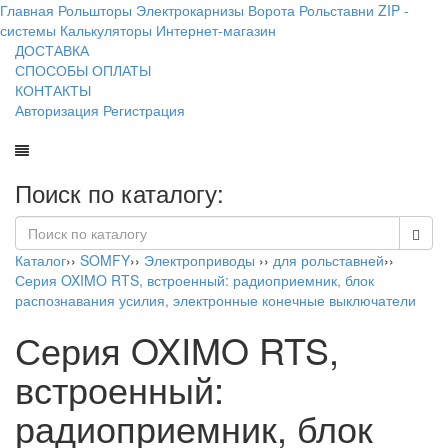
Главная
Рольшторы
Электрокарнизы
Ворота
Рольставни
ZIP -
системы
Калькуляторы
Интернет-магазин
ДОСТАВКА
СПОСОБЫ ОПЛАТЫ
КОНТАКТЫ
Авторизация
Регистрация
Поиск по каталогу:
Каталог
››
SOMFY
››
Электроприводы
››
для рольставней
››
Серия OXIMO RTS, встроенный: радиоприемник, блок
распознавания усилия, электронные конечные выключатели
Серия OXIMO RTS,
встроенный:
радиоприемник, блок