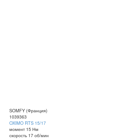
SOMFY (Франция)
1039363
OXIMO RTS 15/17
момент
15 Нм
скорост
ь 17 об/мин