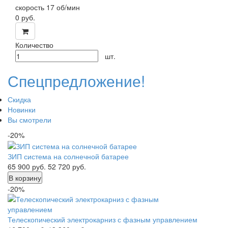
скор
ость 17 об/мин
0
руб.
Количество
шт.
Спецпредложение!
Скидка
Новинки
Вы смотрели
-20%
ЗИП система на солнечной батарее
65 900
руб.
52 720
руб.
В корзину
-20%
Телескопический электрокарниз с фазным управлением