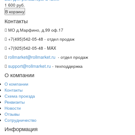
1 600
руб.
В корзину
Контакты
МО д.Марфино, д.99 оф.17
+7(495)542-05-48 - отдел продаж
+7(925)542-05-48 - MAX
rollmarket@rollmarket.ru
- отдел продаж
support@rollmarket.ru
- техподдержка
О компании
О компании
Контакты
Схема проезда
Реквизиты
Новости
Отзывы
Сотрудничество
Информация