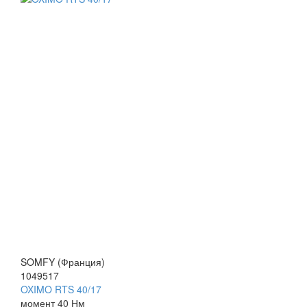
SOMFY (Франция)
1049517
OXIMO RTS 40/17
момен
т 40 Нм