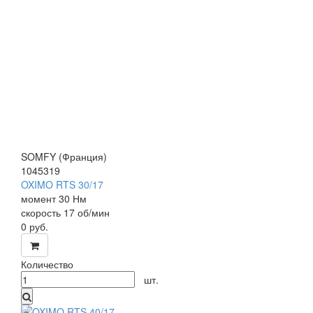
SOMFY (Франция)
1045319
OXIMO RTS 30/17
мо
мент 30 Нм
скорость
17 об/мин
0
руб.
Количество
шт.