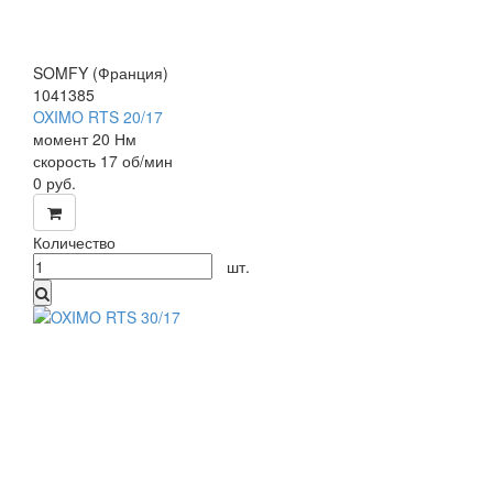
SOMFY (Франция)
1041385
OXIMO RTS 20/17
мо
мент 20 Нм
скорость 1
7 об/мин
0
руб.
Количество
шт.