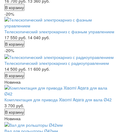
16 700
руб.
13 360
руб.
В корзину
-20%
Телескопический электрокарниз с фазным управлением
17 550
руб.
14 040
руб.
В корзину
-20%
Телескопический электрокарниз с радиоуправлением
14 500
руб.
11 600
руб.
В корзину
Новинка
Комплектация для привода Xiaomi Aqara для вала Ø42
3 700
руб.
В корзину
Новинка
Вал для рольшторы Ø42мм