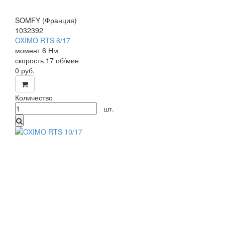
SOMFY (Франция)
1032392
OXIMO RTS 6/17
моме
нт 6 Нм
скорос
ть 17 об/мин
0
руб.
Количество
шт.