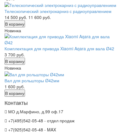
Телескопический электрокарниз с радиоуправлением
14 500
руб.
11 600
руб.
В корзину
Новинка
Комплектация для привода Xiaomi Aqara для вала Ø42
3 700
руб.
В корзину
Новинка
Вал для рольшторы Ø42мм
1 600
руб.
В корзину
Контакты
МО д.Марфино, д.99 оф.17
+7(495)542-05-48 - отдел продаж
+7(925)542-05-48 - MAX