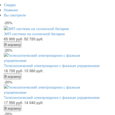
Скидка
Новинки
Вы смотрели
-20%
ЗИП система на солнечной батарее
65 900
руб.
52 720
руб.
В корзину
-20%
Телескопический электрокарниз с фазным управлением
16 700
руб.
13 360
руб.
В корзину
-20%
Телескопический электрокарниз с фазным управлением
17 550
руб.
14 040
руб.
В корзину
-20%