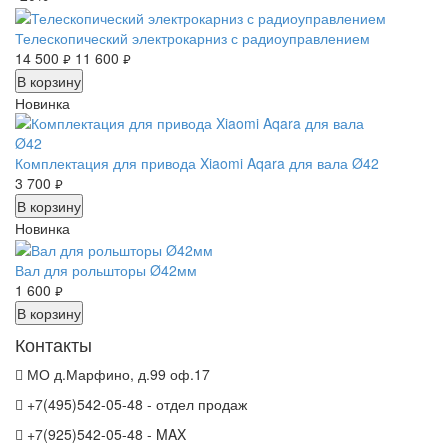
Телескопический электрокарниз с радиоуправлением
14 500
11 600
руб.
руб.
В корзину
Новинка
Комплектация для привода Xiaomi Aqara для вала Ø42
3 700
руб.
В корзину
Новинка
Вал для рольшторы Ø42мм
1 600
руб.
В корзину
Контакты
МО д.Марфино, д.99 оф.17
+7(495)542-05-48 - отдел продаж
+7(925)542-05-48 - MAX