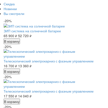
Скидка
Новинки
Вы смотрели
-20%
ЗИП система на солнечной батарее
65 900
52 720
руб.
руб.
В корзину
-20%
Телескопический электрокарниз с фазным управлением
16 700
13 360
руб.
руб.
В корзину
-20%
Телескопический электрокарниз с фазным управлением
17 550
14 040
руб.
руб.
В корзину
-20%