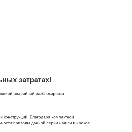
ных затратах!
нкцией аварийной разблокировки
 конструкций. Благодаря компактной
дежности приводы данной серии нашли широкое