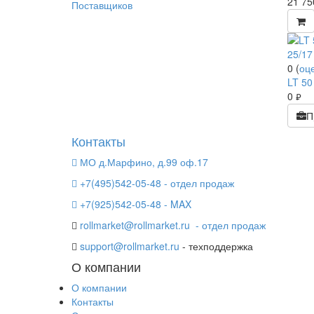
21 7
0
(
оц
LT 50
0
руб.
П
Контакты
МО д.Марфино, д.99 оф.17
+7(495)542-05-48 - отдел продаж
+7(925)542-05-48 - MAX
rollmarket@rollmarket.ru
- отдел продаж
support@rollmarket.ru
- техподдержка
О компании
О компании
Контакты