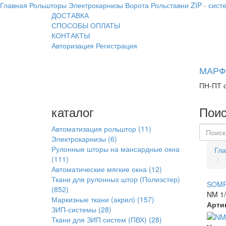
Главная
Рольшторы
Электрокарнизы
Ворота
Рольставни
ZIP - сист
ДОСТАВКА
СПОСОБЫ ОПЛАТЫ
КОНТАКТЫ
Авторизация
Регистрация
МАРФИ
ПН-ПТ с
каталог
Поис
Автоматизация рольштор
(11)
Электрокарнизы
(6)
Рулонные шторы на мансардные окна
Гла
(111)
Автоматические мягкие окна
(12)
Ткани для рулонных штор (Полиэстер)
SOMF
(852)
NM 1/
Маркизные ткани (акрил)
(157)
Арти
ЗИП-системы
(28)
Ткани для ЗИП систем (ПВХ)
(28)