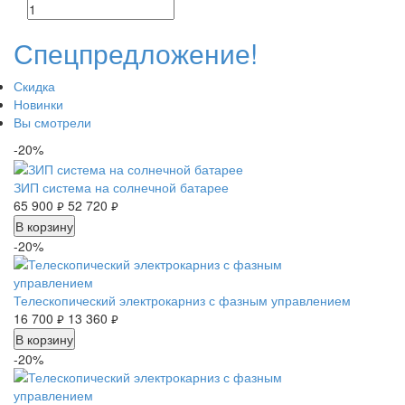
Спецпредложение!
Скидка
Новинки
Вы смотрели
-20%
ЗИП система на солнечной батарее
65 900
52 720
руб.
руб.
В корзину
-20%
Телескопический электрокарниз с фазным управлением
16 700
13 360
руб.
руб.
В корзину
-20%