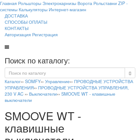
Главная
Рольшторы
Электрокарнизы
Ворота
Рольставни
ZIP -
системы
Калькуляторы
Интернет-магазин
ДОСТАВКА
СПОСОБЫ ОПЛАТЫ
КОНТАКТЫ
Авторизация
Регистрация
Поиск по каталогу:
Каталог
››
SOMFY
››
Управление
››
ПРОВОДНЫЕ УСТРОЙСТВА
УПРАВЛЕНИЯ
››
ПРОВОДНЫЕ УСТРОЙСТВА УПРАВЛЕНИЯ,
230 V AC
››
Выключатели
››
SMOOVE WT - клавишные
выключатели
SMOOVE WT -
клавишные
выключатели