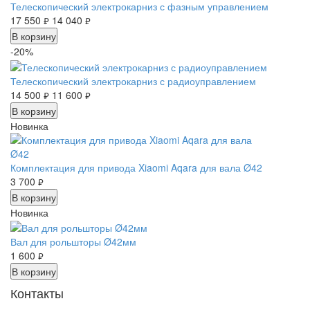
Телескопический электрокарниз с фазным управлением
17 550
14 040
руб.
руб.
В корзину
-20%
Телескопический электрокарниз с радиоуправлением
14 500
11 600
руб.
руб.
В корзину
Новинка
Комплектация для привода Xiaomi Aqara для вала Ø42
3 700
руб.
В корзину
Новинка
Вал для рольшторы Ø42мм
1 600
руб.
В корзину
Контакты