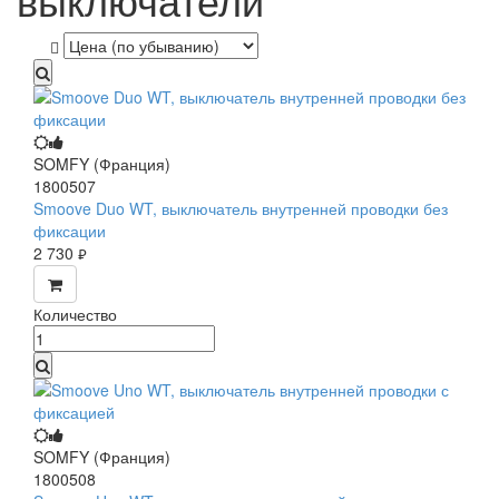
SOMFY (Франция)
1800507
Smoove Duo WT, выключатель внутренней проводки без
фиксации
2 730
руб.
Количество
SOMFY (Франция)
1800508