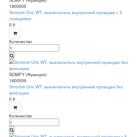
SOMFY (Франция)
1800505
Smoove Duo WT, выключатель внутренней проводки с 5
позициями
0
руб.
Количество
SOMFY (Франция)
1800509
Smoove Uno WT, выключатель внутренней проводки без
фиксации
0
руб.
Количество