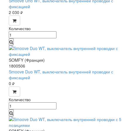
Smoove Uno WT, выключатель внутренней проводки с
фиксацией
2 030
руб.
Количество
SOMFY (Франция)
1800506
Smoove Duo WT, выключатель внутренней проводки с
фиксацией
0
руб.
Количество